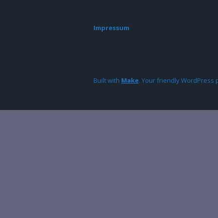
Impressum
Built with
Make
. Your friendly WordPress 