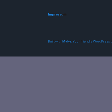
Impressum
Built with
Make
. Your friendly WordPress 