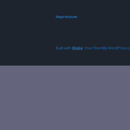
Impressum
Built with
Make
. Your friendly WordPress 