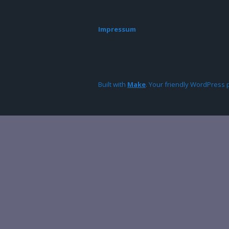
Impressum
Built with
Make
. Your friendly WordPress 