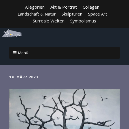
Allegorien
Akt & Porträt
Collagen
Landschaft & Natur
Skulpturen
Space Art
Surreale Welten
Symbolismus
Menü
14. MÄRZ 2023